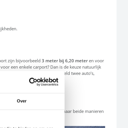
ijkheden.
ort zijn bijvoorbeeld
3 meter bij 6,20 meter
en voor
 voor een enkele carport? Dan is de keuze natuurlijk
l in uw keuze. Hebt u bijvoorbeeld twee auto’s,
Over
gt af van uw beschikbare ruimte, maar beide manieren