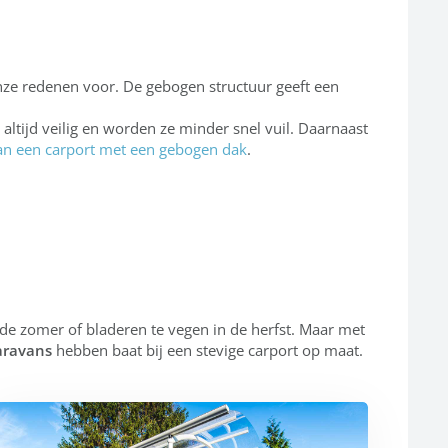
e redenen voor. De gebogen structuur geeft een
ltijd veilig en worden ze minder snel vuil. Daarnaast
an een carport met een gebogen dak
.
 de zomer of bladeren te vegen in de herfst. Maar met
aravans
hebben baat bij een stevige carport op maat.