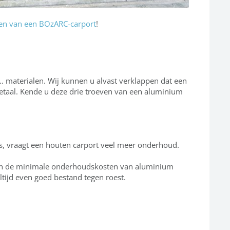
en van een BOzARC-carport
!
… materialen. Wij kunnen u alvast verklappen dat een
metaal. Kende u deze drie troeven van een aluminium
is, vraagt een houten carport veel meer onderhoud.
bben de minimale onderhoudskosten van aluminium
ltijd even goed bestand tegen roest.