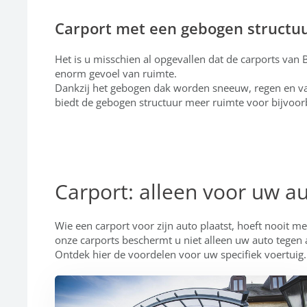
Carport met een gebogen structu
Het is u misschien al opgevallen dat de carports va
enorm gevoel van ruimte.
Dankzij het gebogen dak worden sneeuw, regen en vall
biedt de gebogen structuur meer ruimte voor bijvoo
Carport: alleen voor uw a
Wie een carport voor zijn auto plaatst, hoeft nooit m
onze carports beschermt u niet alleen uw auto tege
Ontdek hier de voordelen voor uw specifiek voertuig.