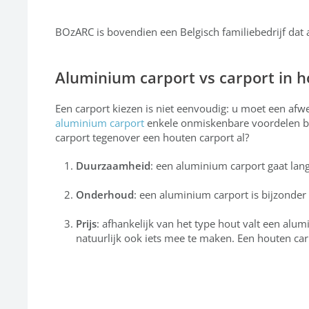
BOzARC is bovendien een Belgisch familiebedrijf dat a
Aluminium carport vs carport in ho
Een carport kiezen is niet eenvoudig: u moet een afw
aluminium carport
enkele onmiskenbare voordelen bie
carport tegenover een houten carport al?
Duurzaamheid
: een aluminium carport gaat lan
Onderhoud
: een aluminium carport is bijzonder
Prijs
: afhankelijk van het type hout valt een a
natuurlijk ook iets mee te maken. Een houten car