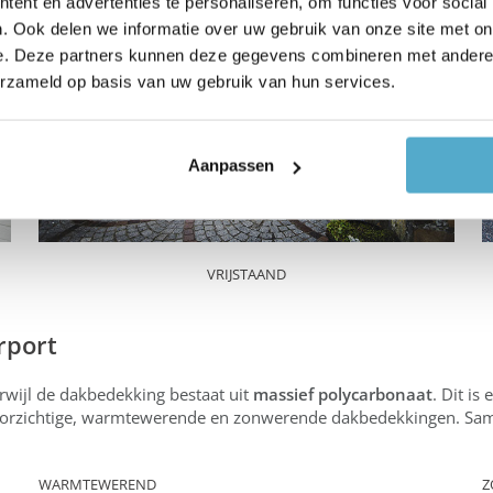
ent en advertenties te personaliseren, om functies voor social
. Ook delen we informatie over uw gebruik van onze site met on
e. Deze partners kunnen deze gegevens combineren met andere i
erzameld op basis van uw gebruik van hun services.
Aanpassen
VRIJSTAAND
rport
rwijl de dakbedekking bestaat uit
massief polycarbonaat
. Dit is
 doorzichtige, warmtewerende en zonwerende dakbedekkingen. Sa
WARMTEWEREND
Z