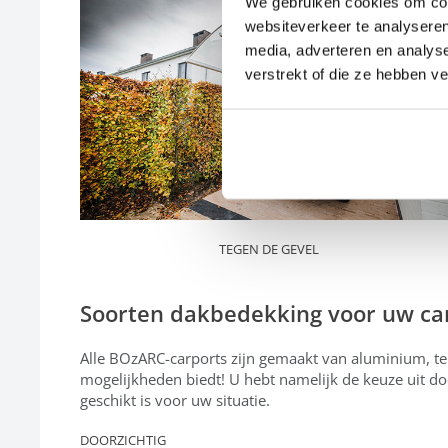
We gebruiken cookies om cont
websiteverkeer te analyseren
media, adverteren en analys
verstrekt of die ze hebben v
TEGEN DE GEVEL
Soorten dakbedekking voor uw ca
Alle BOzARC-carports zijn gemaakt van aluminium, te
mogelijkheden biedt! U hebt namelijk de keuze uit
geschikt is voor uw situatie.
DOORZICHTIG