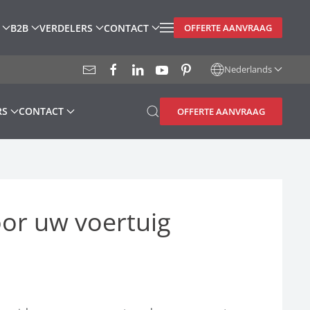
B2B
VERDELERS
CONTACT
OFFERTE AANVRAAG
Nederlands
RS
CONTACT
OFFERTE AANVRAAG
oor uw voertuig