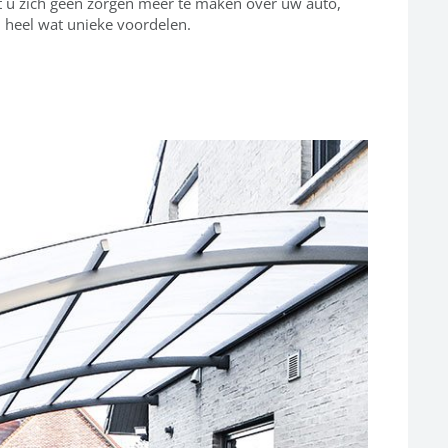
 u zich geen zorgen meer te maken over uw auto,
 heel wat unieke voordelen.