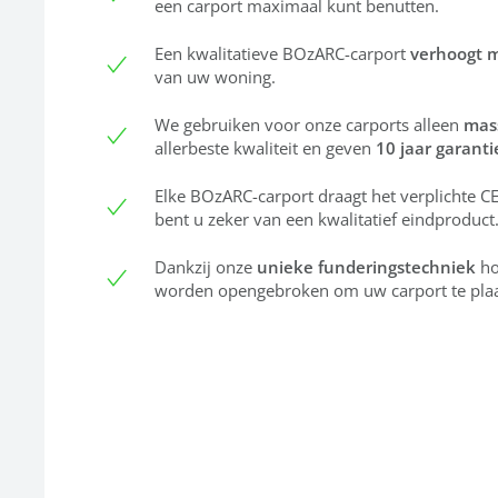
een carport maximaal kunt benutten.
Een kwalitatieve BOzARC-carport
verhoogt 
van uw woning.
We gebruiken voor onze carports alleen
mas
allerbeste kwaliteit en geven
10 jaar garanti
Elke BOzARC-carport draagt het verplichte 
bent u zeker van een kwalitatief eindproduct
Dankzij onze
unieke funderingstechniek
ho
worden opengebroken om uw carport te plaa