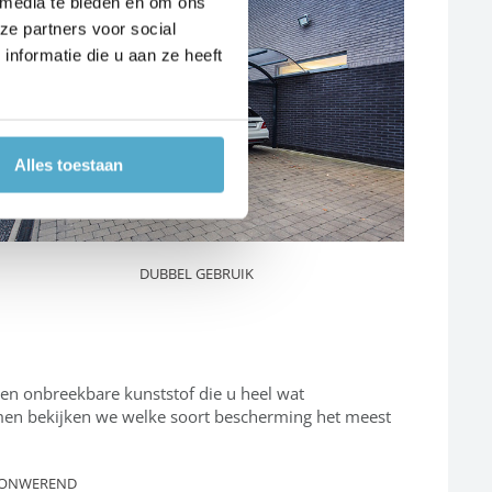
 media te bieden en om ons
ze partners voor social
nformatie die u aan ze heeft
Alles toestaan
DUBBEL GEBRUIK
 een onbreekbare kunststof die u heel wat
men bekijken we welke soort bescherming het meest
ONWEREND