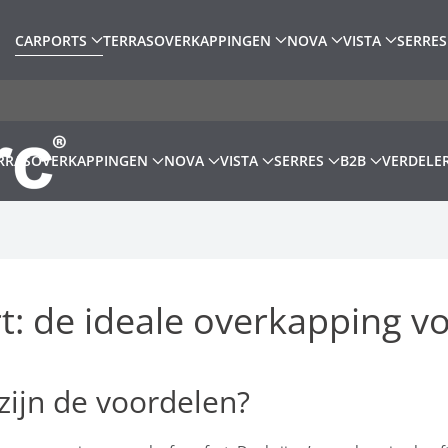
CARPORTS
TERRASOVERKAPPINGEN
NOVA
VISTA
SERRES
RRASOVERKAPPINGEN
NOVA
VISTA
SERRES
B2B
VERDELE
: de ideale overkapping v
zijn de voordelen?