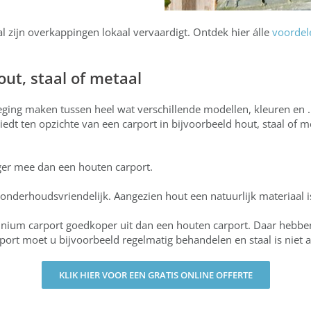
l zijn overkappingen lokaal vervaardigt. Ontdek hier álle
voordel
ut, staal of metaal
eging maken tussen heel wat verschillende modellen, kleuren en 
dt ten opzichte van een carport in bijvoorbeeld hout, staal of 
ger mee dan een houten carport.
 onderhoudsvriendelijk. Aangezien hout een natuurlijk materiaal 
luminium carport goedkoper uit dan een houten carport. Daar he
port moet u bijvoorbeeld regelmatig behandelen en staal is niet a
KLIK HIER VOOR EEN GRATIS ONLINE OFFERTE