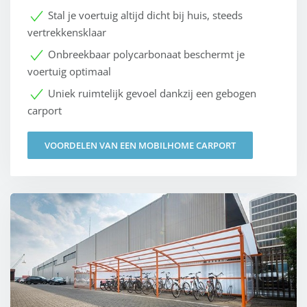
Stal je voertuig altijd dicht bij huis, steeds
vertrekkensklaar
Onbreekbaar polycarbonaat beschermt je
voertuig optimaal
Uniek ruimtelijk gevoel dankzij een gebogen
carport
VOORDELEN VAN EEN MOBILHOME CARPORT