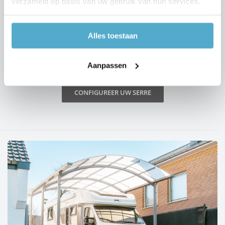
verzameld op basis van uw gebruik van hun services.
zonwering) toe, of … laat je fantasie de vrije loop! Met
de handige configurator stel je makkelijk je eigen
serre of tuinkamer samen.
Alles toestaan
ONTDEK HET AANBOD
Aanpassen
CONFIGUREER UW SERRE