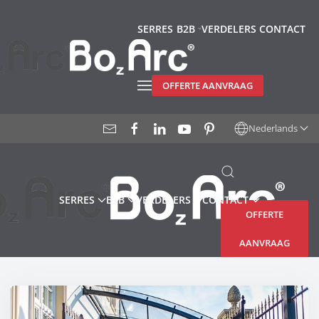
SERRES
B2B
VERDELERS
CONTACT
Terug naar hoofdinhoud
OFFERTE AANVRAAG
Nederlands
SERRES
B2B
VERDELERS
CONTACT
OFFERTE
AANVRAAG