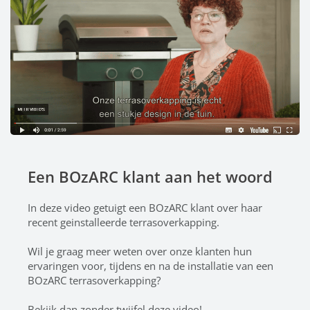
Een BOzARC klant aan het woord
In deze video getuigt een BOzARC klant over haar
recent geinstalleerde terrasoverkapping.
Wil je graag meer weten over onze klanten hun
ervaringen voor, tijdens en na de installatie van een
BOzARC terrasoverkapping?
Bekijk dan zonder twijfel deze video!