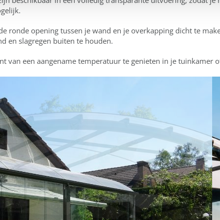
gelijk.
de ronde opening tussen je wand en je overkapping dicht te mak
d en slagregen buiten te houden.
van een aangename temperatuur te genieten in je tuinkamer of 