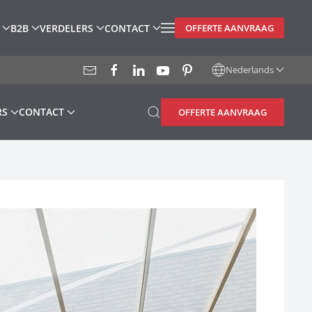
B2B
VERDELERS
CONTACT
OFFERTE AANVRAAG
Nederlands
RS
CONTACT
OFFERTE AANVRAAG