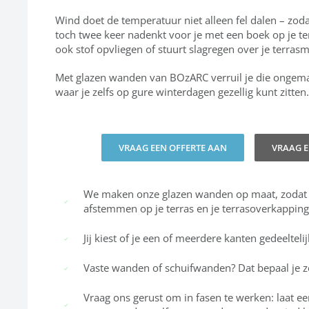
Wind doet de temperatuur niet alleen fel dalen – zodat
toch twee keer nadenkt voor je met een boek op je ter
ook stof opvliegen of stuurt slagregen over je terrasm
Met glazen wanden van BOzARC verruil je die ongem
waar je zelfs op gure winterdagen gezellig kunt zitten.
VRAAG EEN OFFERTE AAN
VRAAG 
We maken onze glazen wanden op maat, zodat j
afstemmen op je terras en je terrasoverkapping
Jij kiest of je een of meerdere kanten gedeelteli
Vaste wanden of schuifwanden? Dat bepaal je ze
Vraag ons gerust om in fasen te werken: laat e