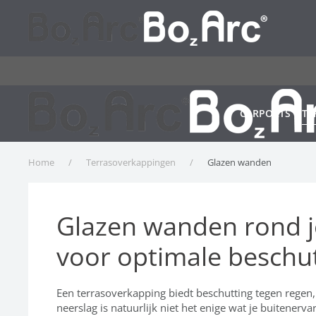
Terug naar hoofdinhoud
CARPORTS
TE
Home
Terrasoverkappingen
Glazen wanden
Glazen wanden rond j
voor optimale beschu
Een terrasoverkapping biedt beschutting tegen regen
neerslag is natuurlijk niet het enige wat je buitenerva