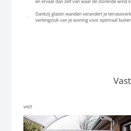
en ervaar dan zelf van waar de storende wind 
Dankzij glazen wanden verandert je terrasoverk
verlengstuk van je woning voor optimaal buite
Vast
VAST