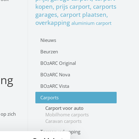
kopen, prijs carport, carports
garages, carport plaatsen,
overkapping
aluminium carport
Nieuws
Beurzen
BOzARC Original
BOzARC Nova
ing
BOzARC Vista
Carports
Carport voor auto
 op zich
Mobilhome carports
Caravan carports
Terrasoverkapping