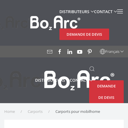
DISTRIBUTEURS
CONTACT
Accéder au contenu principal
DEMANDE DE DEVIS
Français
DISTRIBUTEURS
CONTACT
DEMANDE
DE DEVIS
Home
Carports
Carports pour mobilhome