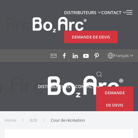
DISTRIBUTEURS
CONTACT
Accéder au contenu principal
DEMANDE DE DEVIS
Français
DISTRIBUTEURS
CONTACT
DEMANDE
DE DEVIS
Home
B2B
Cour de récréation