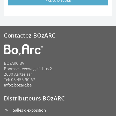
PRÉAU D’ÉCOLE
Contactez BOzARC
BOzARC BV
Boomsesteenweg 41 bus 2
2630 Aartselaar
Tel: 03 455 90 67
Info@bozarc.be
Distributeurs BOzARC
Salles d'exposition