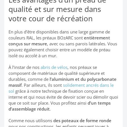
qualité et sur mesure dans
votre cour de récréation
En plus d’être disponibles dans une large gamme de
couleurs RAL, les préaux BOzARC sont
entièrement
conçus sur mesure
, avec ou sans parois latérales. Vous
pouvez également choisir entre un modèle de préau
isolé ou accolé à un mur.
À l’instar de nos
abris de vélos
, nos préaux se
composent de matériaux de qualité supérieure et
durables, comme de
l’aluminium et du polycarbonate
massif
. Par ailleurs, ils sont
solidement ancrés dans le
sol
grâce à notre technique de fixation conçue en
interne et qui nous évite de devoir scier ou démolir quoi
que ce soit sur place. Vous profitez ainsi
d’un temps
d’assemblage réduit
.
Comme nous utilisons
des poteaux de forme ronde
pour nos constructions, les enfants peuvent jouer à