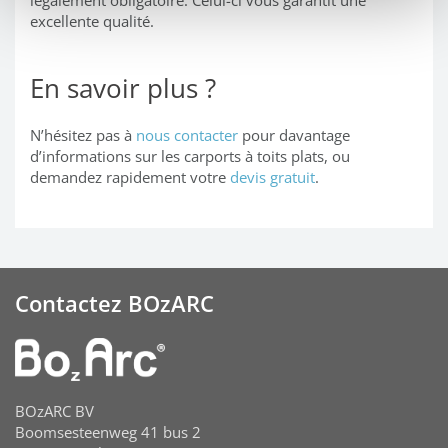
légalement obligatoire. Celui-ci vous garantit une
excellente qualité.
En savoir plus ?
N’hésitez pas à
nous contacter
pour davantage
d’informations sur les carports à toits plats, ou
demandez rapidement votre
devis gratuit
.
Contactez BOzARC
BOzARC BV
Boomsesteenweg 41 bus 2