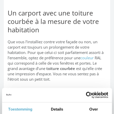
Un carport avec une toiture
courbée à la mesure de votre
habitation
Que vous l’installiez contre votre façade ou non, un
carport est toujours un prolongement de votre
habitation. Pour que celui-ci soit parfaitement assorti à
l’ensemble, optez de préférence pour une
couleur
RAL
qui correspond à celle de vos fenêtres et portes. Le
grand avantage d’une
toiture courbée
est qu’elle crée
une impression d’espace. Vous ne vous sentez pas à
l’étroit sous un petit toit.
Grâce à l’utilisation d’une
boule brevetée
, nous sommes
en mesure de concevoir tous vos projets
sur mesure
.
Une situation unique dans le secteur !
Toestemming
Details
Over