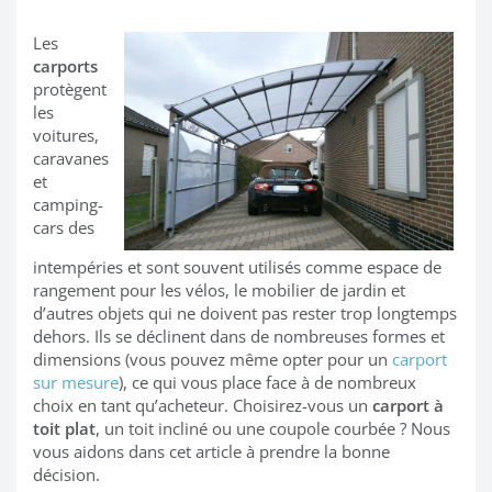
Les
carports
protègent
les
voitures,
caravanes
et
camping-
cars des
intempéries et sont souvent utilisés comme espace de
rangement pour les vélos, le mobilier de jardin et
d’autres objets qui ne doivent pas rester trop longtemps
dehors. Ils se déclinent dans de nombreuses formes et
dimensions (vous pouvez même opter pour un
carport
sur mesure
), ce qui vous place face à de nombreux
choix en tant qu’acheteur. Choisirez-vous un
carport à
toit plat
, un toit incliné ou une coupole courbée ? Nous
vous aidons dans cet article à prendre la bonne
décision.