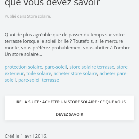
que vous devez savoir
Publié dans
Store solaire
.
Quoi de plus agréable que de passer du temps sur votre
terrasse lorsque le soleil brille ? Toutefois, si le mercure
monte, vous préférez probablement vous abriter à l’ombre.
Un store solaire...
protection solaire
,
pare-soleil
,
store solaire terrasse
,
store
extérieur
,
toile solaire
,
acheter store solaire
,
acheter pare-
soleil
,
pare-soleil terrasse
LIRE LA SUITE : ACHETER UN STORE SOLAIRE : CE QUE VOUS
DEVEZ SAVOIR
Créé le
1 avril 2016
.