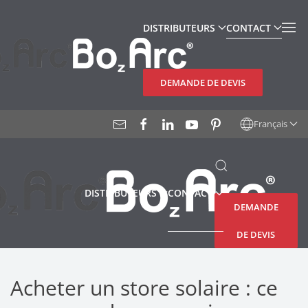
DISTRIBUTEURS
CONTACT
Accéder au contenu principal
DEMANDE DE DEVIS
Français
DISTRIBUTEURS
CONTACT
DEMANDE
DE DEVIS
Acheter un store solaire : ce