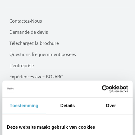
Contactez-Nous
Demande de devis
Téléchargez la brochure
Questions fréquemment posées
L'entreprise
Expériences avec BOzARC
Déclaration de confidentialité
Blog
Toestemming
Details
Over
Nouveautés
Foires
BOzARC Original
Deze website maakt gebruik van cookies
BOzARC Nova
BOzARC Vista